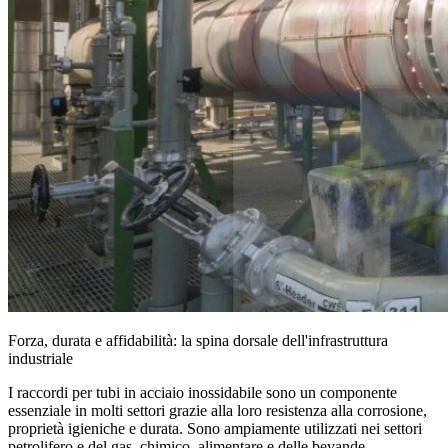
Forza, durata e affidabilità: la spina dorsale dell'infrastruttura
industriale
I raccordi per tubi in acciaio inossidabile sono un componente
essenziale in molti settori grazie alla loro resistenza alla corrosione,
proprietà igieniche e durata. Sono ampiamente utilizzati nei settori
petrolifero e del gas, chimico, alimentare e delle bevande,