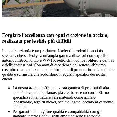
Forgiare l'eccellenza con ogni creazione in acciaio,
realizzata per le sfide più difficili
La nostra azienda è un produttore leader di prodotti in acciaio
speciale, che si rivolge a un'ampia gamma di settori come quello
automobilistico, idrico e WWTP, petrolchimico, petrolifero e del gas
e delle costruzioni. Con anni di esperienza nel settore, abbiamo
costruito una reputazione per la fornitura di prodotti in acciaio di alta
qualità e su misura che soddisfano i requisiti specifici dei nostri
clienti.
La nostra azienda offre una vasta gamma di prodotti di alta
qualità, inclusi tubi, flange, piastre, barre e raccordi. Siamo
specializzati nel trattare vari materiali come acciaio
inossidabile, lega di nichel, acciaio legato, acciaio al carbonio
e titanio.
Per garantire la migliore qualità e compatibilità con gli
standard internazionali, seguiamo una serie rigorosa di