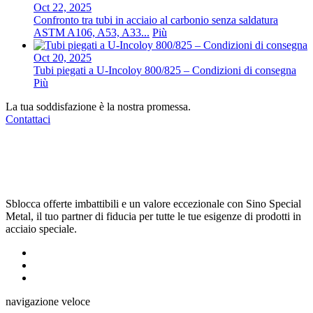
Oct 22, 2025
Confronto tra tubi in acciaio al carbonio senza saldatura
ASTM A106, A53, A33...
Più
Oct 20, 2025
Tubi piegati a U-Incoloy 800/825 – Condizioni di consegna
Più
La tua soddisfazione è la nostra promessa.
Contattaci
Sblocca offerte imbattibili e un valore eccezionale con Sino Special
Metal, il tuo partner di fiducia per tutte le tue esigenze di prodotti in
acciaio speciale.
navigazione veloce