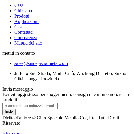
Casa
Chi siamo
Prodotti
Applicazioni
Casi
Contattaci
Conoscenza
Mappa del sito
mettiti in contatto
sales@sinospecialmetal.com
Jinfeng Sud Strada, Mudu Città, Wuzhong Distretto, Suzhou
Città, Jiangsu Provincia
Invia messaggio
Iscriviti oggi stesso per suggerimenti, consigli e le ultime notizie sui
prodotti.
Invia
Diritto d'autore © Cino Speciale Metallo Co., Ltd. Tutti Diritti
Riservato.
whatsapp