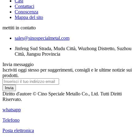
Casi
Contattaci
Conoscenza
Mappa del sito
mettiti in contatto
sales@sinospecialmetal.com
Jinfeng Sud Strada, Mudu Città, Wuzhong Distretto, Suzhou
Città, Jiangsu Provincia
Invia messaggio
Iscriviti oggi stesso per suggerimenti, consigli e le ultime notizie sui
prodotti.
Invia
Diritto d'autore © Cino Speciale Metallo Co., Ltd. Tutti Diritti
Riservato.
whatsapp
Telefono
Posta elettronica