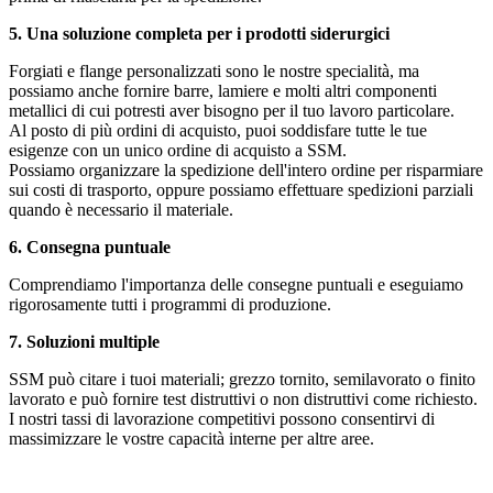
5. Una soluzione completa per i prodotti siderurgici
Forgiati e flange personalizzati sono le nostre specialità, ma
possiamo anche fornire barre, lamiere e molti altri componenti
metallici di cui potresti aver bisogno per il tuo lavoro particolare.
Al posto di più ordini di acquisto, puoi soddisfare tutte le tue
esigenze con un unico ordine di acquisto a SSM.
Possiamo organizzare la spedizione dell'intero ordine per risparmiare
sui costi di trasporto, oppure possiamo effettuare spedizioni parziali
quando è necessario il materiale.
6. Consegna puntuale
Comprendiamo l'importanza delle consegne puntuali e eseguiamo
rigorosamente tutti i programmi di produzione.
7. Soluzioni multiple
SSM può citare i tuoi materiali; grezzo tornito, semilavorato o finito
lavorato e può fornire test distruttivi o non distruttivi come richiesto.
I nostri tassi di lavorazione competitivi possono consentirvi di
massimizzare le vostre capacità interne per altre aree.