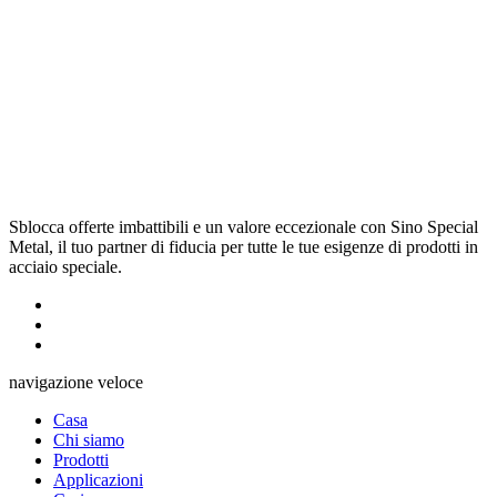
Sblocca offerte imbattibili e un valore eccezionale con Sino Special
Metal, il tuo partner di fiducia per tutte le tue esigenze di prodotti in
acciaio speciale.
navigazione veloce
Casa
Chi siamo
Prodotti
Applicazioni