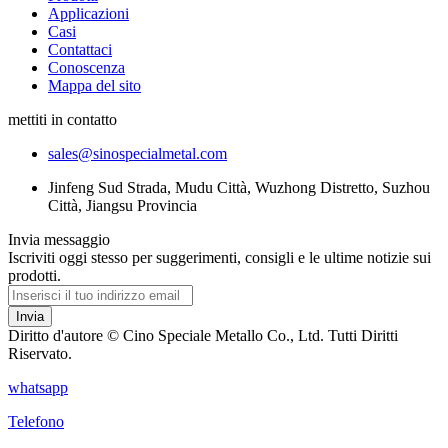
Applicazioni
Casi
Contattaci
Conoscenza
Mappa del sito
mettiti in contatto
sales@sinospecialmetal.com
Jinfeng Sud Strada, Mudu Città, Wuzhong Distretto, Suzhou
Città, Jiangsu Provincia
Invia messaggio
Iscriviti oggi stesso per suggerimenti, consigli e le ultime notizie sui
prodotti.
Invia
Diritto d'autore © Cino Speciale Metallo Co., Ltd. Tutti Diritti
Riservato.
whatsapp
Telefono