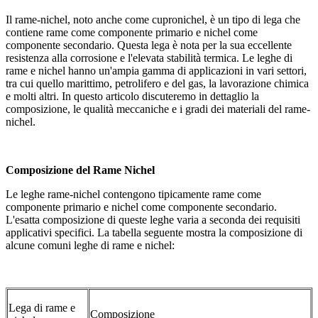
Il rame-nichel, noto anche come cupronichel, è un tipo di lega che
contiene rame come componente primario e nichel come
componente secondario. Questa lega è nota per la sua eccellente
resistenza alla corrosione e l'elevata stabilità termica. Le leghe di
rame e nichel hanno un'ampia gamma di applicazioni in vari settori,
tra cui quello marittimo, petrolifero e del gas, la lavorazione chimica
e molti altri. In questo articolo discuteremo in dettaglio la
composizione, le qualità meccaniche e i gradi dei materiali del rame-
nichel.
Composizione del Rame Nichel
Le leghe rame-nichel contengono tipicamente rame come
componente primario e nichel come componente secondario.
L'esatta composizione di queste leghe varia a seconda dei requisiti
applicativi specifici. La tabella seguente mostra la composizione di
alcune comuni leghe di rame e nichel:
Lega di rame e
Composizione