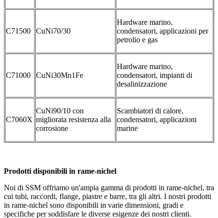
Hardware marino,
C71500
CuNi70/30
condensatori, applicazioni per
petrolio e gas
Hardware marino,
C71000
CuNi30Mn1Fe
condensatori, impianti di
desalinizzazione
CuNi90/10 con
Scambiatori di calore,
C7060X
migliorata resistenza alla
condensatori, applicazioni
corrosione
marine
Prodotti disponibili in rame-nichel
Noi di SSM offriamo un'ampia gamma di prodotti in rame-nichel, tra
cui tubi, raccordi, flange, piastre e barre, tra gli altri. I nostri prodotti
in rame-nichel sono disponibili in varie dimensioni, gradi e
specifiche per soddisfare le diverse esigenze dei nostri clienti.