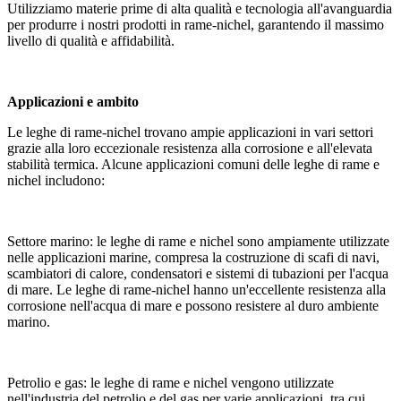
Utilizziamo materie prime di alta qualità e tecnologia all'avanguardia
per produrre i nostri prodotti in rame-nichel, garantendo il massimo
livello di qualità e affidabilità.
Applicazioni e ambito
Le leghe di rame-nichel trovano ampie applicazioni in vari settori
grazie alla loro eccezionale resistenza alla corrosione e all'elevata
stabilità termica. Alcune applicazioni comuni delle leghe di rame e
nichel includono:
Settore marino: le leghe di rame e nichel sono ampiamente utilizzate
nelle applicazioni marine, compresa la costruzione di scafi di navi,
scambiatori di calore, condensatori e sistemi di tubazioni per l'acqua
di mare. Le leghe di rame-nichel hanno un'eccellente resistenza alla
corrosione nell'acqua di mare e possono resistere al duro ambiente
marino.
Petrolio e gas: le leghe di rame e nichel vengono utilizzate
nell'industria del petrolio e del gas per varie applicazioni, tra cui