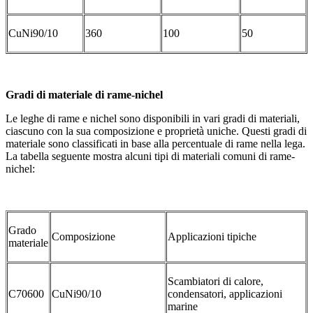
CuNi90/10
360
100
50
Gradi di materiale di rame-nichel
Le leghe di rame e nichel sono disponibili in vari gradi di materiali,
ciascuno con la sua composizione e proprietà uniche. Questi gradi di
materiale sono classificati in base alla percentuale di rame nella lega.
La tabella seguente mostra alcuni tipi di materiali comuni di rame-
nichel:
Grado
Composizione
Applicazioni tipiche
materiale
Scambiatori di calore,
C70600
CuNi90/10
condensatori, applicazioni
marine