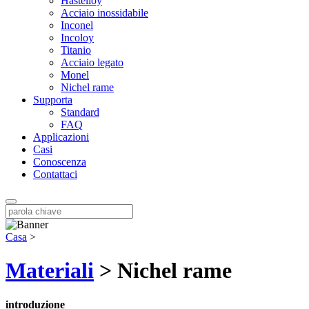
Hastelloy
Acciaio inossidabile
Inconel
Incoloy
Titanio
Acciaio legato
Monel
Nichel rame
Supporta
Standard
FAQ
Applicazioni
Casi
Conoscenza
Contattaci
Casa
>
Materiali
> Nichel rame
introduzione