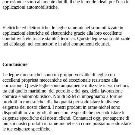
corrosione e sono altamente duttili, il che le rende ideali per l'uso in
applicazioni automobilistiche.
Elettriche ed elettroniche: le leghe rame-nichel sono utilizzate in
applicazioni elettriche ed elettroniche grazie alla loro eccellente
conduttività elettrica e stabilità termica. Queste leghe sono utilizzate
nei cablaggi, nei connettori e in altri componenti elettrici.
Conclusione
Le leghe rame-nichel sono un gruppo versatile di leghe con
eccellenti proprietà meccaniche ed eccezionale resistenza alla
corrosione. Queste leghe sono ampiamente utilizzate in vari settori,
tra cui quello marittimo, del petrolio e del gas, della lavorazione
chimica e automobilistico. Noi di SSM ci impegniamo a fornire
prodotti in rame-nichel di alta qualità per soddisfare le diverse
esigenze dei nostri clienti. I nostri prodotti in rame-nichel sono
disponibili in vari gradi, dimensioni e specifiche per soddisfare le
esigenze specifiche dei nostri clienti. Contattaci oggi per saperne di
più sui nostri prodotti in rame-nichel e su come possiamo soddisfare
le tue esigenze specifiche.